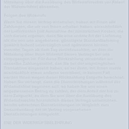
Mitteilung über die Ausübung des Widerrufsrechts vor Ablauf
der Widerrufsfrist absenden.
Folgen des Widerrufs
Wenn Sie diesen Vertrag widerrufen, haben wir Ihnen alle
Zahlungen, die wir von Ihnen erhalten haben, einschließlich
der Lieferkosten (mit Ausnahme der zusätzlichen Kosten, die
sich daraus ergeben, dass Sie eine andere Art der Lieferung
als die von uns angebotene, günstigste Standardlieferung
gewählt haben) unverzüglich und spätestens binnen
vierzehn Tagen ab dem Tag zurückzuzahlen, an dem die
Mitteilung über Ihren Widerruf dieses Vertrags bei uns
eingegangen ist. Für diese Rückzahlung verwenden wir
dasselbe Zahlungsmittel, das Sie bei der ursprünglichen
Transaktion eingesetzt haben, es sei denn, mit Ihnen wurde
ausdrücklich etwas anderes vereinbart; in keinem Fall
werden Ihnen wegen dieser Rückzahlung Entgelte berechnet.
Haben Sie verlangt, dass die Dienstleistungen während der
Widerrufsfrist beginnen soll, so haben Sie uns einen
angemessenen Betrag zu zahlen, der dem Anteil der bis zu
dem Zeitpunkt, zu dem Sie uns über die Ausübung des
Widerrufsrechts hinsichtlich dieses Vertrags unterrichten,
bereits erbrachten Dienstleistungen im Vergleich zum
Gesamtumfang der im Vertrag vorgesehenen
Dienstleistungen entspricht.
ENE DER WIDERRUFSBELEHRUNG