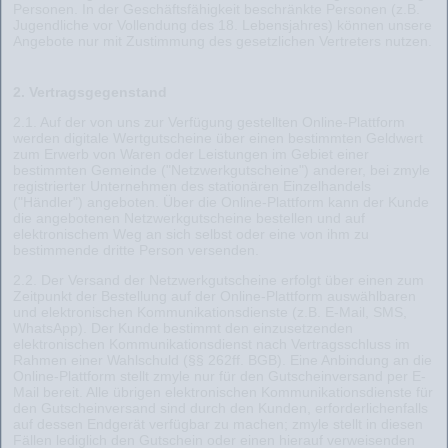
Personen. In der Geschäftsfähigkeit beschränkte Personen (z.B.
Jugendliche vor Vollendung des 18. Lebensjahres) können unsere
Angebote nur mit Zustimmung des gesetzlichen Vertreters nutzen.
2. Vertragsgegenstand
2.1. Auf der von uns zur Verfügung gestellten Online-Plattform
werden digitale Wertgutscheine über einen bestimmten Geldwert
zum Erwerb von Waren oder Leistungen im Gebiet einer
bestimmten Gemeinde ("Netzwerkgutscheine") anderer, bei zmyle
registrierter Unternehmen des stationären Einzelhandels
("Händler") angeboten. Über die Online-Plattform kann der Kunde
die angebotenen Netzwerkgutscheine bestellen und auf
elektronischem Weg an sich selbst oder eine von ihm zu
bestimmende dritte Person versenden.
2.2. Der Versand der Netzwerkgutscheine erfolgt über einen zum
Zeitpunkt der Bestellung auf der Online-Plattform auswählbaren
und elektronischen Kommunikationsdienste (z.B. E-Mail, SMS,
WhatsApp). Der Kunde bestimmt den einzusetzenden
elektronischen Kommunikationsdienst nach Vertragsschluss im
Rahmen einer Wahlschuld (§§ 262ff. BGB). Eine Anbindung an die
Online-Plattform stellt zmyle nur für den Gutscheinversand per E-
Mail bereit. Alle übrigen elektronischen Kommunikationsdienste für
den Gutscheinversand sind durch den Kunden, erforderlichenfalls
auf dessen Endgerät verfügbar zu machen; zmyle stellt in diesen
Fällen lediglich den Gutschein oder einen hierauf verweisenden