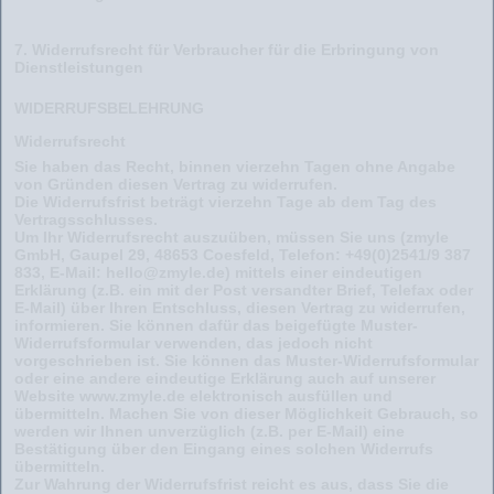
7. Widerrufsrecht für Verbraucher für die Erbringung von
Dienstleistungen
WIDERRUFSBELEHRUNG
Widerrufsrecht
Sie haben das Recht, binnen vierzehn Tagen ohne Angabe
von Gründen diesen Vertrag zu widerrufen.
Die Widerrufsfrist beträgt vierzehn Tage ab dem Tag des
Vertragsschlusses.
Um Ihr Widerrufsrecht auszuüben, müssen Sie uns (zmyle
GmbH, Gaupel 29, 48653 Coesfeld, Telefon: +49(0)2541/9 387
833, E-Mail: hello@zmyle.de) mittels einer eindeutigen
Erklärung (z.B. ein mit der Post versandter Brief, Telefax oder
E-Mail) über Ihren Entschluss, diesen Vertrag zu widerrufen,
informieren. Sie können dafür das beigefügte Muster-
Widerrufsformular verwenden, das jedoch nicht
vorgeschrieben ist. Sie können das Muster-Widerrufsformular
oder eine andere eindeutige Erklärung auch auf unserer
Website www.zmyle.de elektronisch ausfüllen und
übermitteln. Machen Sie von dieser Möglichkeit Gebrauch, so
werden wir Ihnen unverzüglich (z.B. per E-Mail) eine
Bestätigung über den Eingang eines solchen Widerrufs
übermitteln.
Zur Wahrung der Widerrufsfrist reicht es aus, dass Sie die