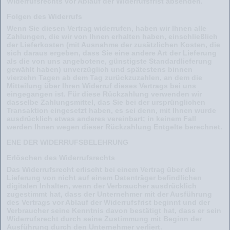
Widerrufsrechts vor Ablauf der Widerrufsfrist absenden.
Folgen des Widerrufs
Wenn Sie diesen Vertrag widerrufen, haben wir Ihnen alle
Zahlungen, die wir von Ihnen erhalten haben, einschließlich
der Lieferkosten (mit Ausnahme der zusätzlichen Kosten, die
sich daraus ergeben, dass Sie eine andere Art der Lieferung
als die von uns angebotene, günstigste Standardlieferung
gewählt haben) unverzüglich und spätestens binnen
vierzehn Tagen ab dem Tag zurückzuzahlen, an dem die
Mitteilung über Ihren Widerruf dieses Vertrags bei uns
eingegangen ist. Für diese Rückzahlung verwenden wir
dasselbe Zahlungsmittel, das Sie bei der ursprünglichen
Transaktion eingesetzt haben, es sei denn, mit Ihnen wurde
ausdrücklich etwas anderes vereinbart; in keinem Fall
werden Ihnen wegen dieser Rückzahlung Entgelte berechnet.
ENE DER WIDERRUFSBELEHRUNG
Erlöschen des Widerrufsrechts
Das Widerrufsrecht erlischt bei einem Vertrag über die
Lieferung von nicht auf einem Datenträger befindlichen
digitalen Inhalten, wenn der Verbraucher ausdrücklich
zugestimmt hat, dass der Unternehmer mit der Ausführung
des Vertrags vor Ablauf der Widerrufsfrist beginnt und der
Verbraucher seine Kenntnis davon bestätigt hat, dass er sein
Widerrufsrecht durch seine Zustimmung mit Beginn der
Ausführung durch den Unternehmer verliert.