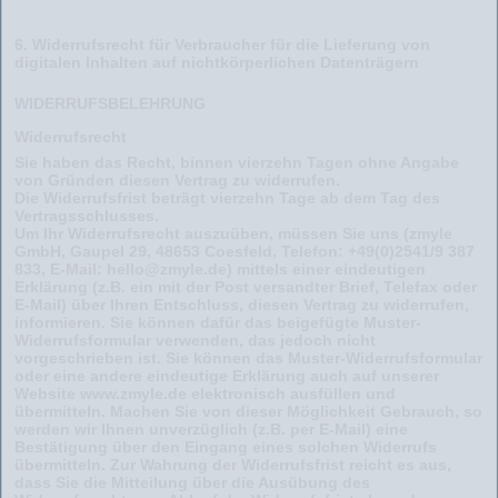
6. Widerrufsrecht für Verbraucher für die Lieferung von
digitalen Inhalten auf nichtkörperlichen Datenträgern
WIDERRUFSBELEHRUNG
Widerrufsrecht
Sie haben das Recht, binnen vierzehn Tagen ohne Angabe
von Gründen diesen Vertrag zu widerrufen.
Die Widerrufsfrist beträgt vierzehn Tage ab dem Tag des
Vertragsschlusses.
Um Ihr Widerrufsrecht auszuüben, müssen Sie uns (zmyle
GmbH, Gaupel 29, 48653 Coesfeld, Telefon: +49(0)2541/9 387
833, E-Mail: hello@zmyle.de) mittels einer eindeutigen
Erklärung (z.B. ein mit der Post versandter Brief, Telefax oder
E-Mail) über Ihren Entschluss, diesen Vertrag zu widerrufen,
informieren. Sie können dafür das beigefügte Muster-
Widerrufsformular verwenden, das jedoch nicht
vorgeschrieben ist. Sie können das Muster-Widerrufsformular
oder eine andere eindeutige Erklärung auch auf unserer
Website www.zmyle.de elektronisch ausfüllen und
übermitteln. Machen Sie von dieser Möglichkeit Gebrauch, so
werden wir Ihnen unverzüglich (z.B. per E-Mail) eine
Bestätigung über den Eingang eines solchen Widerrufs
übermitteln. Zur Wahrung der Widerrufsfrist reicht es aus,
dass Sie die Mitteilung über die Ausübung des