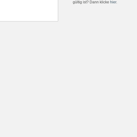
gültig ist? Dann klicke
hier
.