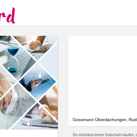
Gossmann Überdachungen, Rudolf
Du möchtest einen Gutschein kaufen,