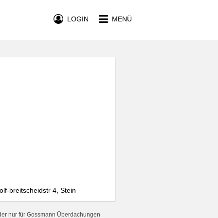
LOGIN
MENÜ
-breitscheidstr 4, Stein
 der nur für Gossmann Überdachungen