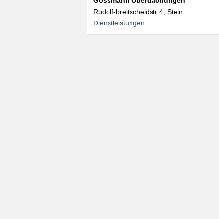
Gossmann Überdachungen
Rudolf-breitscheidstr 4, Stein
Dienstleistungen